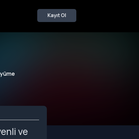
Kayıt Ol
Büyüme
enli ve