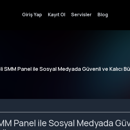
Giriş Yap
Kayıt Ol
Servisler
Blog
eli SMM Panel ile Sosyal Medyada Güvenli ve Kalıcı 
SMM Panel ile Sosyal Medyada Güv