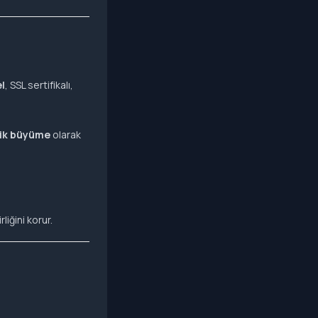
l
, SSL sertifikalı,
ik büyüme
olarak
liğini korur.