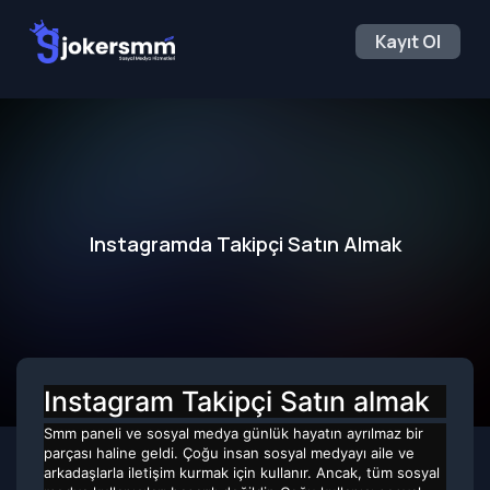
Kayıt Ol
Instagramda Takipçi Satın Almak
Instagram Takipçi Satın almak
Smm paneli ve sosyal medya günlük hayatın ayrılmaz bir
parçası haline geldi. Çoğu insan sosyal medyayı aile ve
arkadaşlarla iletişim kurmak için kullanır. Ancak, tüm sosyal